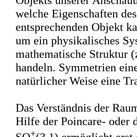
welche Eigenschaften des
entsprechenden Objekt ka
um ein physikalisches Sy
mathematische Struktur (z
handeln. Symmetrien eine
natürlicher Weise eine T
Das Verständnis der Raum
Hilfe der Poincare- oder
+
SO
(3,1) ermöglicht erst