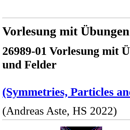
Vorlesung mit Übunge
26989-01 Vorlesung mit 
und Felder
(Symmetries, Particles an
(Andreas Aste, HS 2022)