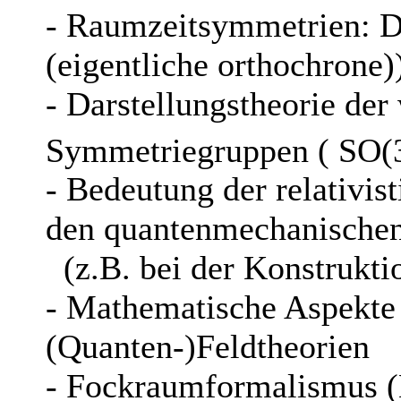
- Raumzeitsymmetrien: 
(eigentliche orthochrone
- Darstellungstheorie der
Symmetriegruppen ( SO(3
- Bedeutung der relativi
den quantenmechanische
(z.B. bei der Konstrukti
- Mathematische Aspekte r
(Quanten-)Feldtheorien
- Fockraumformalismus 